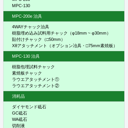
MPC-130
MPC-200e 治具
4WAYチャック治具
樹脂埋め込み試料用チャック（φ18mm ~ φ30mm）
貼付けチャック（□50mm）
Xθアタッチメント（オプション冶具・□75mm素焼板）
MPC-130 治具
樹脂包埋試料チャック
素焼板チャック
ラウエアタッチメント①
ラウエアタッチメント②
消耗品
ダイヤモンド砥石
GC砥石
WA砥石
切削液