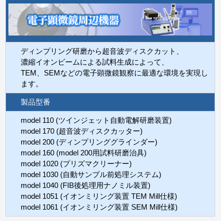
ディンプリング研磨から超音波ディスクカット、
濃縮イオンビームによる試料生成によって、
TEM、SEMなどの電子顕微鏡観察に最適な環境を実現し
ます。
製品型番
model 110 (ツインジェット自動電解研磨装置)
model 170 (超音波ディスクカッター)
model 200 (ディンプリンググラインダー)
model 160 (model 200用試料研磨治具)
model 1020 (プリズマクリーナー)
model 1030 (自動サンプル前処理システム)
model 1040 (FIB後処理用ナノミル装置)
model 1051 (イオンミリング装置 TEM Mill仕様)
model 1061 (イオンミリング装置 SEM Mill仕様)