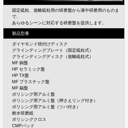
固定砥粒、遊離砥粒用の研磨盤から液中研磨用のものま
で、
あらゆるシーンに対応する研磨盤を提供します。
製品型番
ダイヤモンド焼付けディスク
グラインディングプレート（固定砥粒式）
グラインディングディスク（遊離砥粒式）
MF 銅盤
HP セラミック盤
HP TX盤
MF プラスチック盤
MF 錫盤
ポリシング用アルミ盤
ポリシング用アルミ盤（押さえリング付き）
ポリシング用アルミ盤（ツバ付き）
耐水研磨紙
ポリシングクロス
CMPパッド