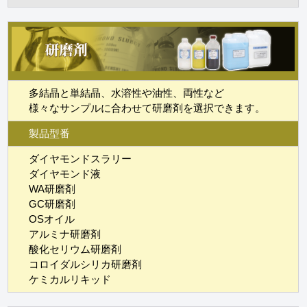
多結晶と単結晶、水溶性や油性、両性など
様々なサンプルに合わせて研磨剤を選択できます。
製品型番
ダイヤモンドスラリー
ダイヤモンド液
WA研磨剤
GC研磨剤
OSオイル
アルミナ研磨剤
酸化セリウム研磨剤
コロイダルシリカ研磨剤
ケミカルリキッド