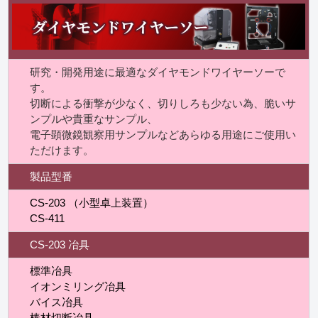
研究・開発用途に最適なダイヤモンドワイヤーソーで
す。
切断による衝撃が少なく、切りしろも少ない為、脆いサ
ンプルや貴重なサンプル、
電子顕微鏡観察用サンプルなどあらゆる用途にご使用い
ただけます。
製品型番
CS-203 （小型卓上装置）
CS-411
CS-203 冶具
標準冶具
イオンミリング冶具
バイス冶具