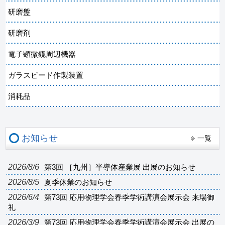
研磨盤
研磨剤
電子顕微鏡周辺機器
ガラスビード作製装置
消耗品
お知らせ
一覧
2026/8/6
第3回 ［九州］半導体産業展 出展のお知らせ
2026/8/5
夏季休業のお知らせ
2026/6/4
第73回 応用物理学会春季学術講演会展示会 来場御
礼
2026/3/9
第73回 応用物理学会春季学術講演会展示会 出展の