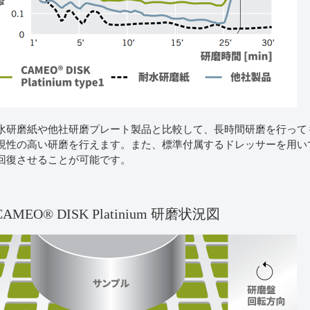
水研磨紙や他社研磨プレート製品と比較して、長時間研磨を行って
現性の高い研磨を行えます。また、標準付属するドレッサーを用い
回復させることが可能です。
CAMEO® DISK Platinium 研磨状況図