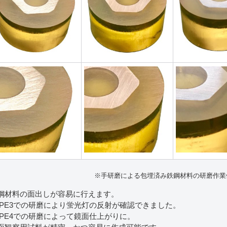
※手研磨による包埋済み鉄鋼材料の研磨作業
鋼材料の面出しが容易に行えます。
YPE3での研磨により蛍光灯の反射が確認できました。
YPE4での研磨によって鏡面仕上がりに。