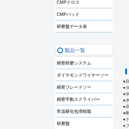
CMPクロス
CMPパッド
研磨盤データ表
製品一覧
精密研磨システム
ダイヤモンドワイヤーソー
●
精密ブレードソー
●
●
精密手動スクライバー
●
●
常温硬化包埋樹脂
●
●
研磨盤
●