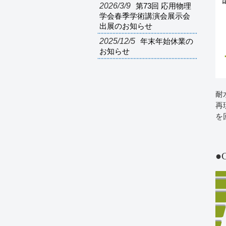
2026/3/9
第73回 応用物理
学会春季学術講演会展示会
出展のお知らせ
2025/12/5
年末年始休業の
お知らせ
耐
再
を
●