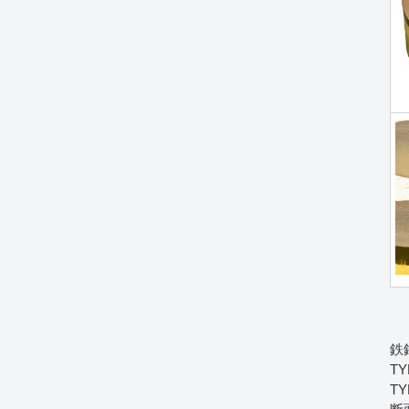
鉄
T
T