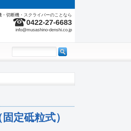
機・切断機・スクライバーのことなら
0422-27-6683
info@musashino-denshi.co.jp
（固定砥粒式）