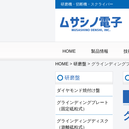
研磨機・切断機・スクライバー
HOME
製品情報
技
HOME
>
研磨盤
>
グラインディング
研磨盤
ダイヤモンド焼付け盤
グラインディングプレート
（固定砥粒式）
グラインディングディスク
（遊離砥粒式）