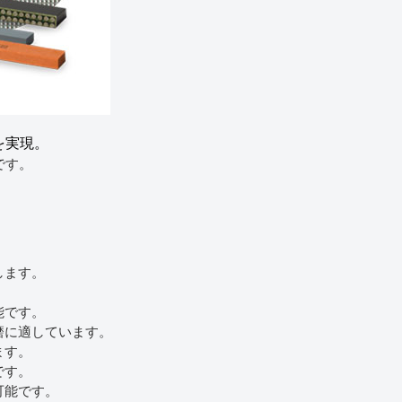
を実現。
です。
。
します。
。
能です。
磨に適しています。
ます。
です。
可能です。