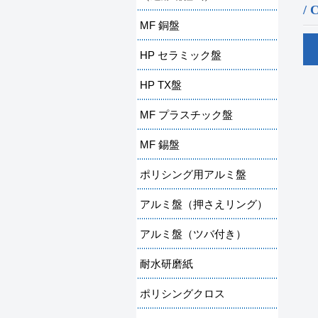
/
MF 銅盤
HP セラミック盤
HP TX盤
MF プラスチック盤
MF 錫盤
ポリシング用アルミ盤
アルミ盤（押さえリング）
アルミ盤（ツバ付き）
耐水研磨紙
ポリシングクロス