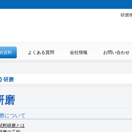
研磨
術資料
よくある質問
会社情報
お問い合わせ
研磨
研磨
磨について
試料研磨とは