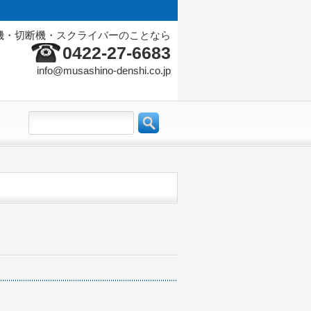
機・切断機・スクライバーのことなら
0422-27-6683
info@musashino-denshi.co.jp