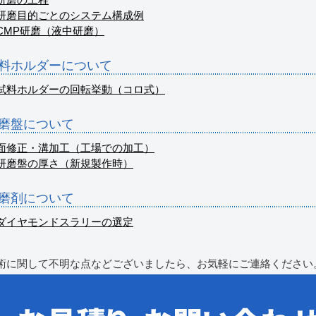
研磨の工程
研磨目的ごとのシステム構成例
CMP研磨（液中研磨）
料ホルダーについて
試料ホルダーの回転挙動（コロ式）
磨盤について
面修正・溝加工（工場での加工）
研磨盤の厚さ（新規製作時）
磨剤について
ダイヤモンドスラリーの選定
術に関して不明な点などございましたら、お気軽にご連絡ください