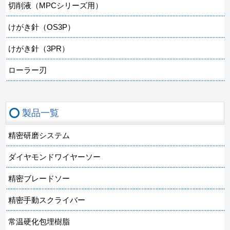
切削液（MPCシリーズ用）
けがき針（OS3P）
けがき針（3PR）
ローラー刃
製品一覧
精密研磨システム
ダイヤモンドワイヤーソー
精密ブレードソー
精密手動スクライバー
常温硬化包埋樹脂