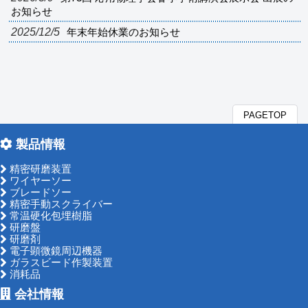
お知らせ
2025/12/5
年末年始休業のお知らせ
PAGETOP
製品情報
精密研磨装置
ワイヤーソー
ブレードソー
精密手動スクライバー
常温硬化包埋樹脂
研磨盤
研磨剤
電子顕微鏡周辺機器
ガラスビード作製装置
消耗品
会社情報