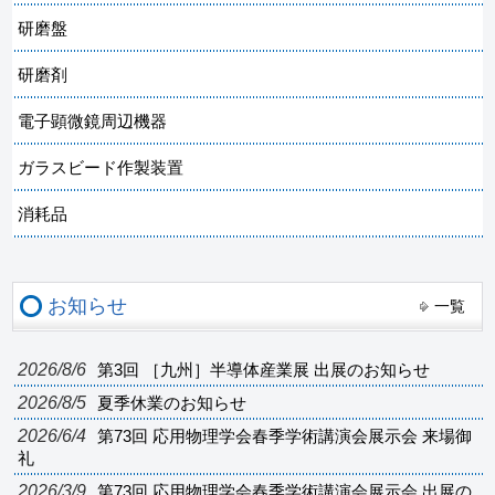
研磨盤
研磨剤
電子顕微鏡周辺機器
ガラスビード作製装置
消耗品
お知らせ
一覧
2026/8/6
第3回 ［九州］半導体産業展 出展のお知らせ
2026/8/5
夏季休業のお知らせ
2026/6/4
第73回 応用物理学会春季学術講演会展示会 来場御
礼
2026/3/9
第73回 応用物理学会春季学術講演会展示会 出展の