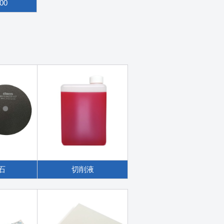
00
石
切削液