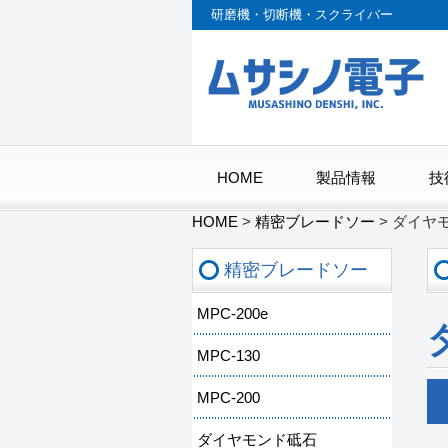
研磨機・切断機・スクライバー
HOME
製品情報
技
HOME
>
精密ブレードソー
>
ダイヤ
精密ブレードソー
MPC-200e
MPC-130
MPC-200
ダイヤモンド砥石