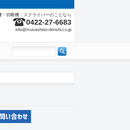
機・切断機・スクライバーのことなら
0422-27-6683
info@musashino-denshi.co.jp