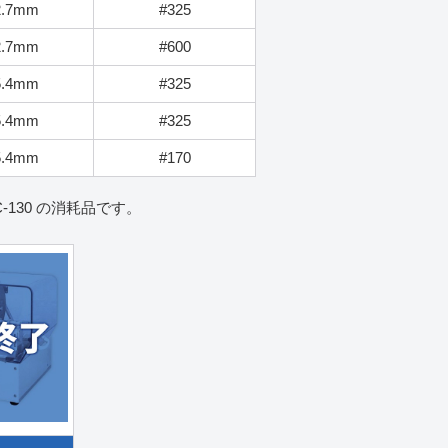
2.7mm
#325
2.7mm
#600
5.4mm
#325
5.4mm
#325
5.4mm
#170
-130 の消耗品です。