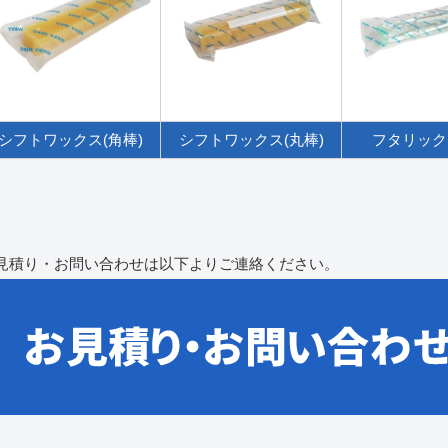
シフトワックス(角棒)
シフトワックス(丸棒)
フタリック
見積り・お問い合わせは以下よりご連絡ください。