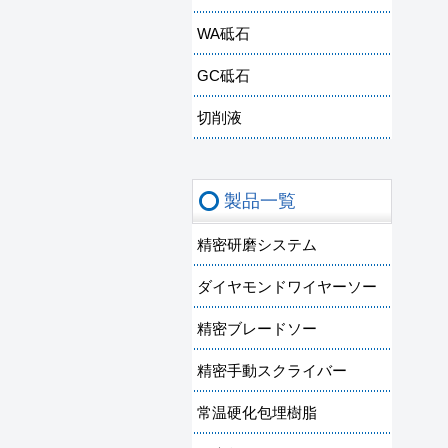
WA砥石
GC砥石
切削液
製品一覧
精密研磨システム
ダイヤモンドワイヤーソー
精密ブレードソー
精密手動スクライバー
常温硬化包埋樹脂