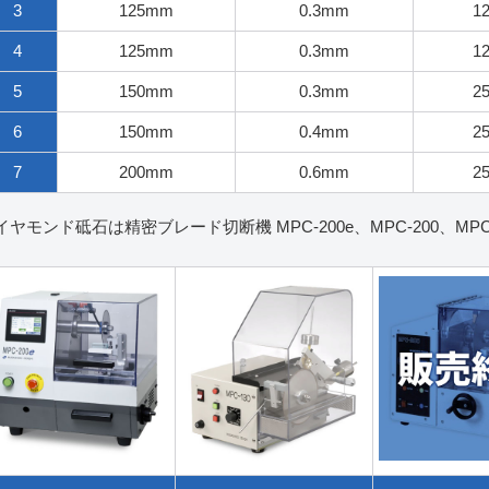
3
125mm
0.3mm
1
4
125mm
0.3mm
1
5
150mm
0.3mm
2
6
150mm
0.4mm
2
7
200mm
0.6mm
2
イヤモンド砥石は精密ブレード切断機 MPC-200e、MPC-200、MPC