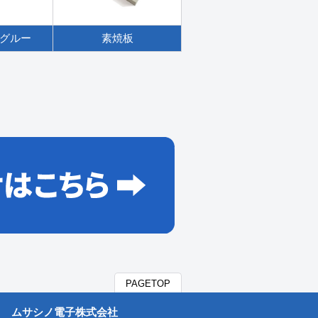
グルー
素焼板
PAGETOP
ムサシノ電子株式会社