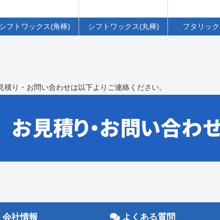
シフトワックス(角棒)
シフトワックス(丸棒)
フタリック
見積り・お問い合わせは以下よりご連絡ください。
会社情報
よくある質問