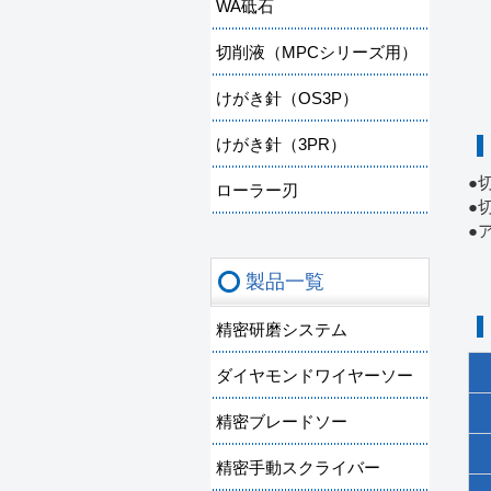
WA砥石
切削液（MPCシリーズ用）
けがき針（OS3P）
けがき針（3PR）
●
ローラー刃
●
●
製品一覧
精密研磨システム
ダイヤモンドワイヤーソー
精密ブレードソー
精密手動スクライバー