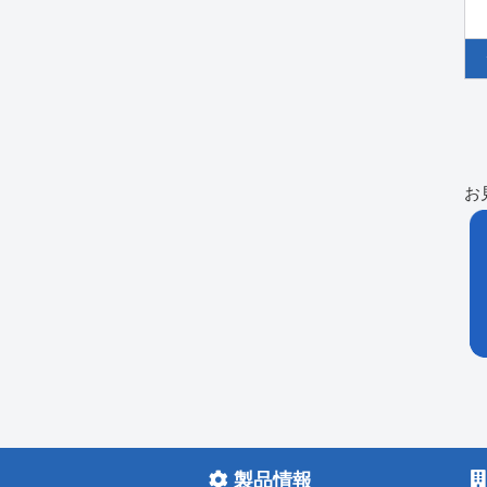
お
製品情報