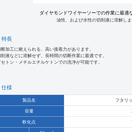
ダイヤモンドワイヤーソーでの作業に最適
油性、および水性の切削液に溶解しま
特長
切断加工に耐えられる、高い接着力があります。
切削液などに溶解せず、長時間の切断作業に最適です。
アセトン・メチルエチルケトンでの洗浄が可能です。
仕様
製品名
フタリッ
容量
軟化点