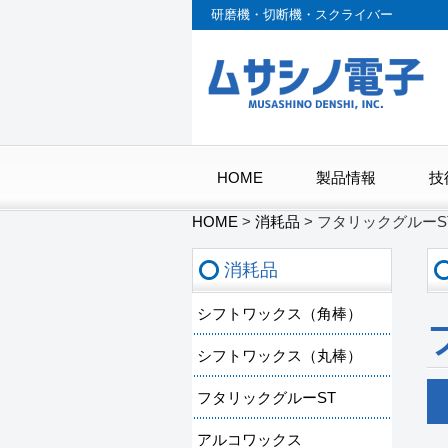
研磨機・切断機・スクライバー
HOME
製品情報
技
HOME
>
消耗品
>
フタリックグルーS
消耗品
シフトワックス（角棒）
シフトワックス（丸棒）
フタリックグルーST
アルコワックス