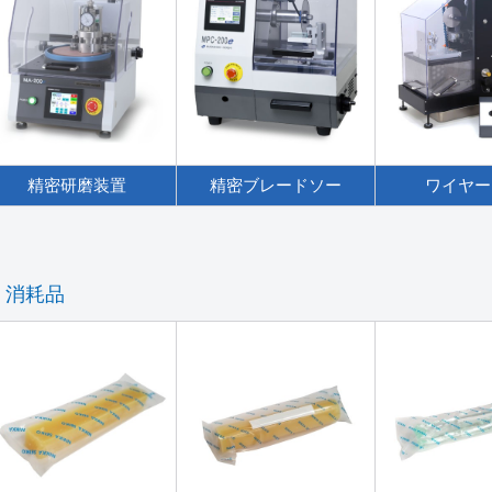
精密研磨装置
精密ブレードソー
ワイヤー
消耗品