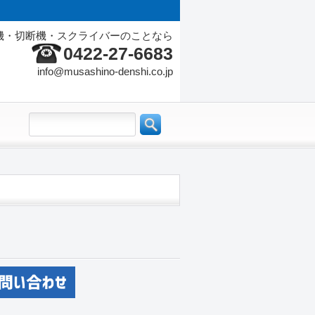
機・切断機・スクライバーのことなら
0422-27-6683
info@musashino-denshi.co.jp