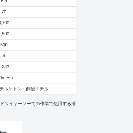
6.9
70
6,700
1,500
500
4
1.343
0mesh
チルケトン・酢酸エチル
ンドワイヤーソーでの作業で使用する消