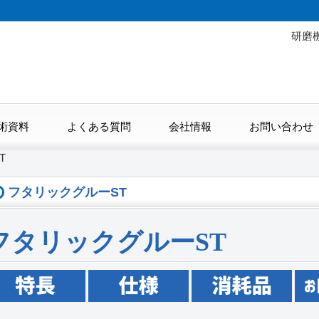
研磨
術資料
よくある質問
会社情報
お問い合わせ
T
フタリックグルーST
フタリックグルーST