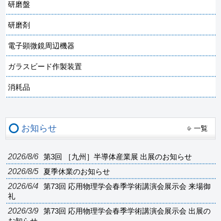
研磨盤
研磨剤
電子顕微鏡周辺機器
ガラスビード作製装置
消耗品
お知らせ
一覧
2026/8/6
第3回 ［九州］半導体産業展 出展のお知らせ
2026/8/5
夏季休業のお知らせ
2026/6/4
第73回 応用物理学会春季学術講演会展示会 来場御
礼
2026/3/9
第73回 応用物理学会春季学術講演会展示会 出展の