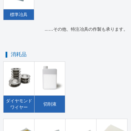
標準冶具
……その他、特注冶具の作製も承ります。
消耗品
ダイヤモンド
切削液
ワイヤー