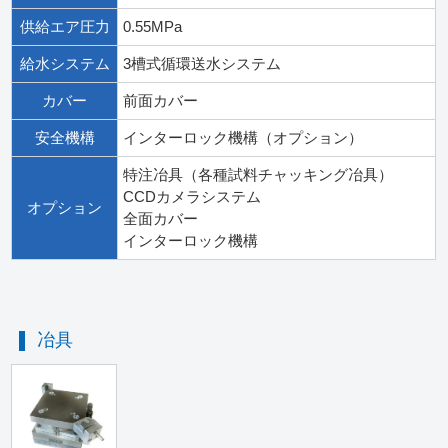
供給エア圧力
0.55MPa
給水システム
3槽式循環送水システム
カバー
前面カバー
安全機構
インターロック機構（オプション）
特注冶具（各種試料チャッキング冶具）
CCDカメラシステム
オプション
全面カバー
インターロック機構
冶具