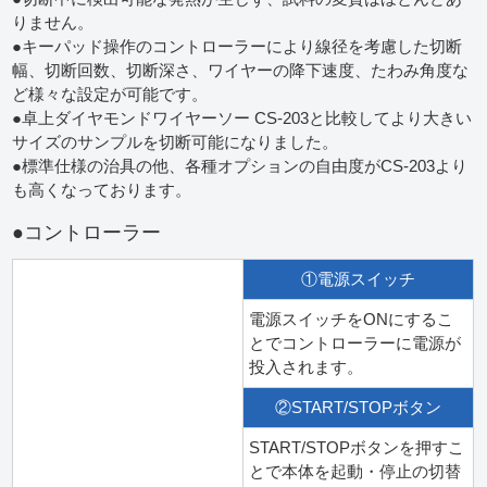
りません。
●キーパッド操作のコントローラーにより線径を考慮した切断
幅、切断回数、切断深さ、ワイヤーの降下速度、たわみ角度な
ど様々な設定が可能です。
●卓上ダイヤモンドワイヤーソー CS-203と比較してより大きい
サイズのサンプルを切断可能になりました。
●標準仕様の治具の他、各種オプションの自由度がCS-203より
も高くなっております。
●コントローラー
①電源スイッチ
電源スイッチをONにするこ
とでコントローラーに電源が
投入されます。
②START/STOPボタン
START/STOPボタンを押すこ
とで本体を起動・停止の切替