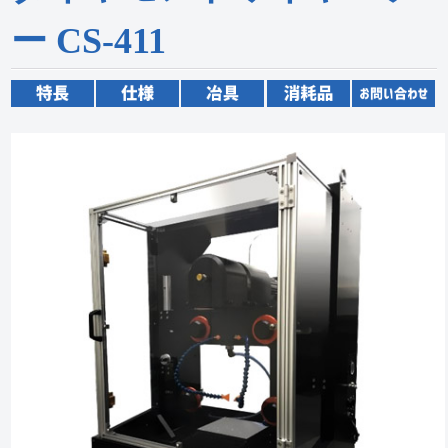
ー CS-411