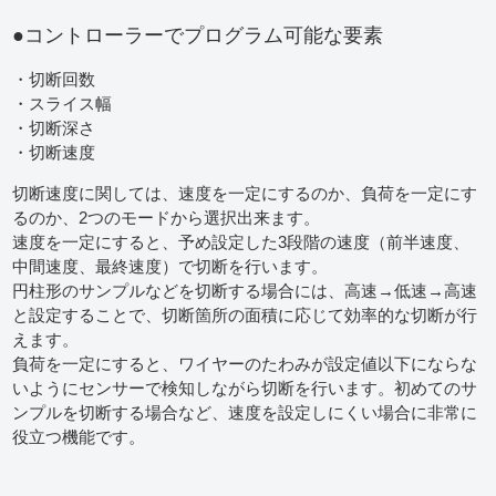
●コントローラーでプログラム可能な要素
・切断回数
・スライス幅
・切断深さ
・切断速度
切断速度に関しては、速度を一定にするのか、負荷を一定にす
るのか、2つのモードから選択出来ます。
速度を一定にすると、予め設定した3段階の速度（前半速度、
中間速度、最終速度）で切断を行います。
円柱形のサンプルなどを切断する場合には、高速→低速→高速
と設定することで、切断箇所の面積に応じて効率的な切断が行
えます。
負荷を一定にすると、ワイヤーのたわみが設定値以下にならな
いようにセンサーで検知しながら切断を行います。初めてのサ
ンプルを切断する場合など、速度を設定しにくい場合に非常に
役立つ機能です。