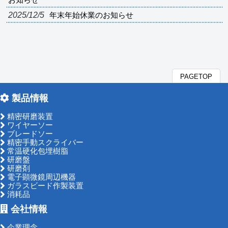
お知らせ
2025/12/5
年末年始休業のお知らせ
PAGETOP
製品情報
精密研磨装置
ワイヤーソー
ブレードソー
精密手動スクライバー
常温硬化包埋樹脂
研磨盤
研磨剤
電子顕微鏡周辺機器
ガラスビード作製装置
消耗品
会社情報
企業理念