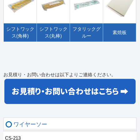
シフトワック
シフトワック
フタリックグ
素焼板
ス(角棒)
ス(丸棒)
ルー
お見積り・お問い合わせは以下よりご連絡ください。
ワイヤーソー
CS-213