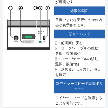
が可能です。
③液晶画面
選択中または実行中の操作内
容が表示されます。
④キーパッド
⍇：前画面に戻る
⍗：ヨーク/テーブルの移動、
選択、数値減少
⍐：ヨーク/テーブルの移動、
選択、数値増加
⍈：選択または入力した項目
を確定
⑤ワイヤースピード調節ボリ
ューム
ワイヤースピードを調節する
ことが可能です。