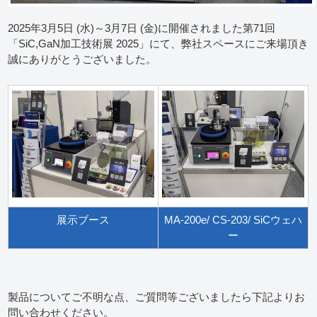
2025年3月5日 (水)～3月7日 (金)に開催されました第71回
「SiC,GaN加工技術展 2025」にて、弊社スペースにご来場頂き
誠にありがとうございました。
展示ブース
MA-200e/ CS-203/ SiCウェハ
ー
製品についてご不明な点、ご質問等ございましたら下記よりお
問い合わせください。