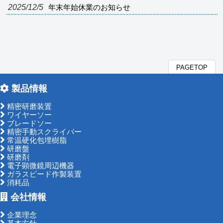
2025/12/5
年末年始休業のお知らせ
PAGETOP
製品情報
精密研磨装置
ワイヤーソー
ブレードソー
精密手動スクライバー
常温硬化包埋樹脂
研磨盤
研磨剤
電子顕微鏡周辺機器
ガラスビード作製装置
消耗品
会社情報
企業理念