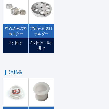
埋め込み試料
埋め込み試料
ホルダー
ホルダー
1ヶ掛け
3ヶ掛け・6ヶ
掛け
消耗品