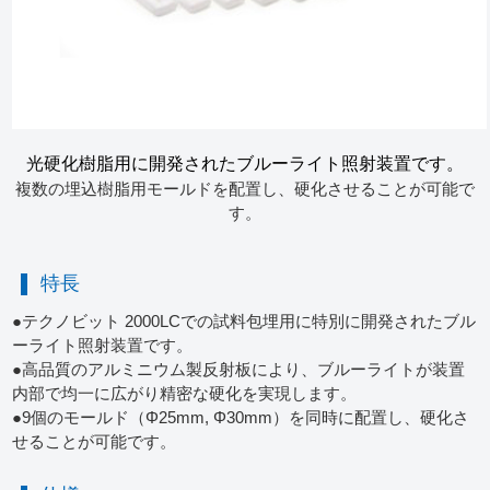
光硬化樹脂用に開発されたブルーライト照射装置です。
複数の埋込樹脂用モールドを配置し、硬化させることが可能で
す。
特長
●テクノビット 2000LCでの試料包埋用に特別に開発されたブル
ーライト照射装置です。
●高品質のアルミニウム製反射板により、ブルーライトが装置
内部で均一に広がり精密な硬化を実現します。
●9個のモールド（Φ25mm, Φ30mm）を同時に配置し、硬化さ
せることが可能です。