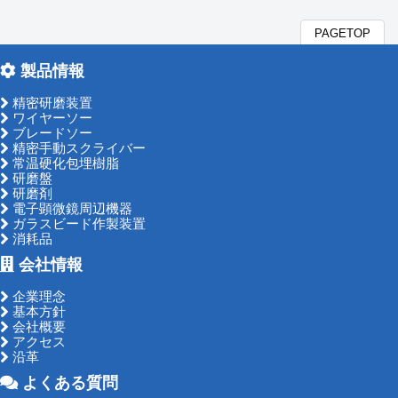
PAGETOP
製品情報
精密研磨装置
ワイヤーソー
ブレードソー
精密手動スクライバー
常温硬化包埋樹脂
研磨盤
研磨剤
電子顕微鏡周辺機器
ガラスビード作製装置
消耗品
会社情報
企業理念
基本方針
会社概要
アクセス
沿革
よくある質問