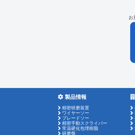
お
製品情報
精密研磨装置
ワイヤーソー
ブレードソー
精密手動スクライバー
常温硬化包埋樹脂
研磨盤