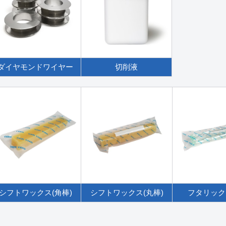
ダイヤモンドワイヤー
切削液
シフトワックス(角棒)
シフトワックス(丸棒)
フタリック