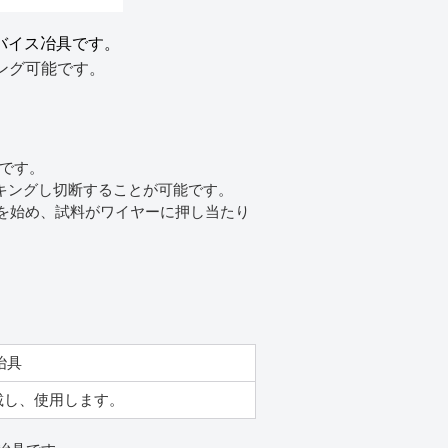
るバイス冶具です。
キング可能です。
具です。
ッキングし切断することが可能です。
動を始め、試料がワイヤーに押し当たり
冶具
搭載し、使用します。