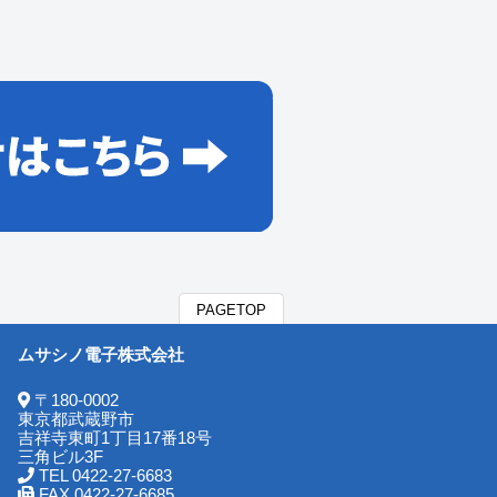
PAGETOP
ムサシノ電子株式会社
〒180-0002
東京都武蔵野市
吉祥寺東町1丁目17番18号
三角ビル3F
TEL 0422-27-6683
FAX 0422-27-6685