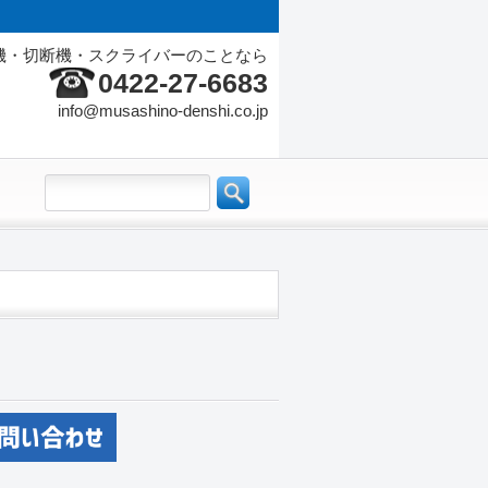
機・切断機・スクライバーのことなら
0422-27-6683
info@musashino-denshi.co.jp