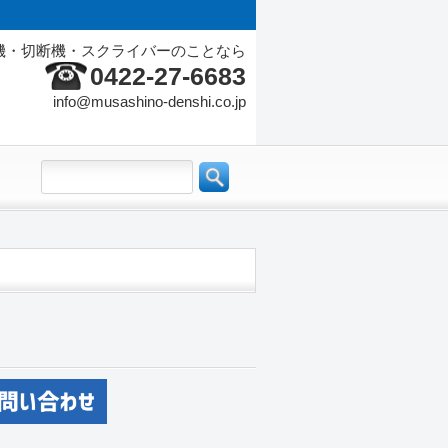
機・切断機・スクライバーのことなら
0422-27-6683
info@musashino-denshi.co.jp