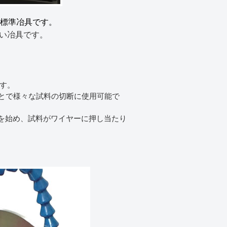
る標準冶具です。
い冶具です。
です。
ことで様々な試料の切断に使用可能で
動を始め、試料がワイヤーに押し当たり