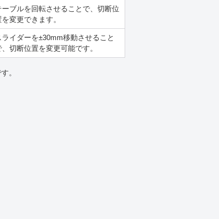
テーブルを回転させることで、切断位
置を変更できます。
スライダーを±30mm移動させること
で、切断位置を変更可能です。
です。