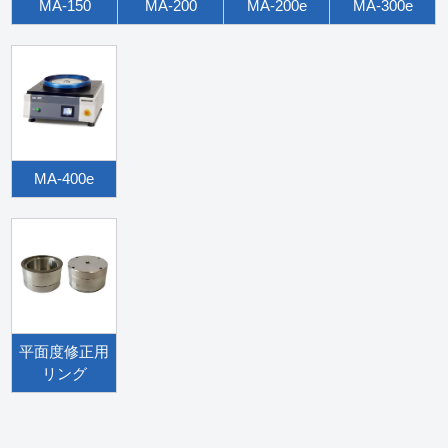
MA-150
MA-200
MA-200e
MA-300e
MA-400e
平面度修正用
リング