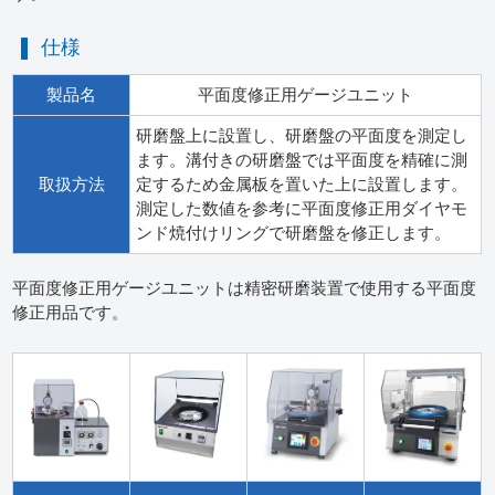
仕様
製品名
平面度修正用ゲージユニット
研磨盤上に設置し、研磨盤の平面度を測定し
ます。溝付きの研磨盤では平面度を精確に測
取扱方法
定するため金属板を置いた上に設置します。
測定した数値を参考に平面度修正用ダイヤモ
ンド焼付けリングで研磨盤を修正します。
平面度修正用ゲージユニットは精密研磨装置で使用する平面度
修正用品です。