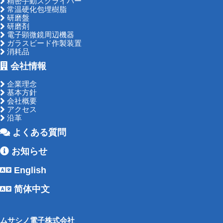
精密手動スクライバー
常温硬化包埋樹脂
研磨盤
研磨剤
電子顕微鏡周辺機器
ガラスビード作製装置
消耗品
会社情報
企業理念
基本方針
会社概要
アクセス
沿革
よくある質問
お知らせ
English
简体中文
ムサシノ電子株式会社