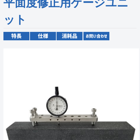
平面度修正用ゲージユニ
ット