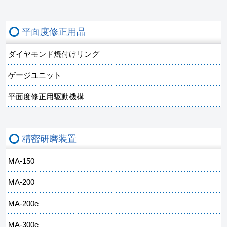
平面度修正用品
ダイヤモンド焼付けリング
ゲージユニット
平面度修正用駆動機構
精密研磨装置
MA-150
MA-200
MA-200e
MA-300e