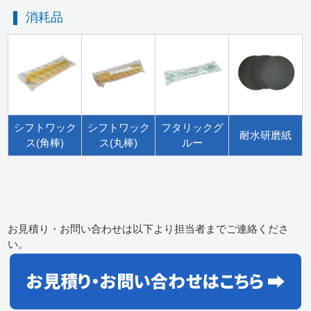
消耗品
シフトワック
シフトワック
フタリックグ
耐水研磨紙
ス(角棒)
ス(丸棒)
ルー
お見積り・お問い合わせは以下より担当者までご連絡くださ
い。