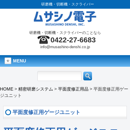
研磨機・切断機・スクライバー
研磨機・切断機・スクライバーのことなら
0422-27-6683
info@musashino-denshi.co.jp
MENU
HOME
>
精密研磨システム
>
平面度修正用品
>
平面度修正用ゲー
ジユニット
平面度修正用ゲージユニット