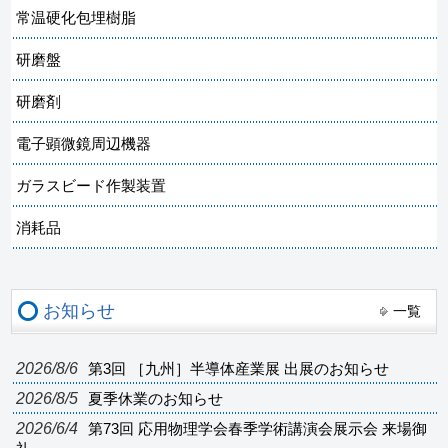
常温硬化包埋樹脂
研磨盤
研磨剤
電子顕微鏡周辺機器
ガラスビード作製装置
消耗品
お知らせ
一覧
2026/8/6
第3回 ［九州］半導体産業展 出展のお知らせ
2026/8/5
夏季休業のお知らせ
2026/6/4
第73回 応用物理学会春季学術講演会展示会 来場御