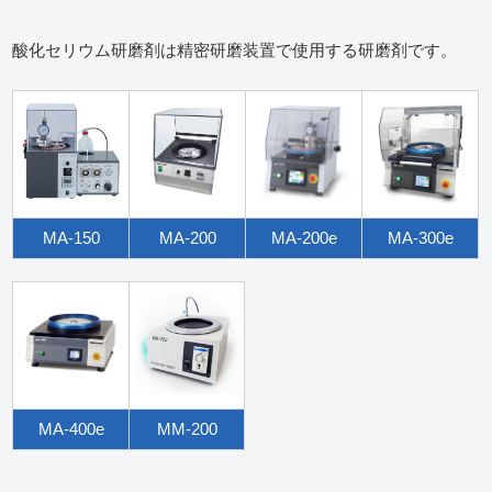
酸化セリウム研磨剤は精密研磨装置で使用する研磨剤です。
MA-150
MA-200
MA-200e
MA-300e
MA-400e
MM-200