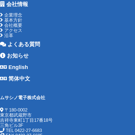
会社情報
企業理念
基本方針
会社概要
アクセス
沿革
よくある質問
お知らせ
English
简体中文
ムサシノ電子株式会社
〒180-0002
東京都武蔵野市
吉祥寺東町1丁目17番18号
三角ビル3F
TEL 0422-27-6683