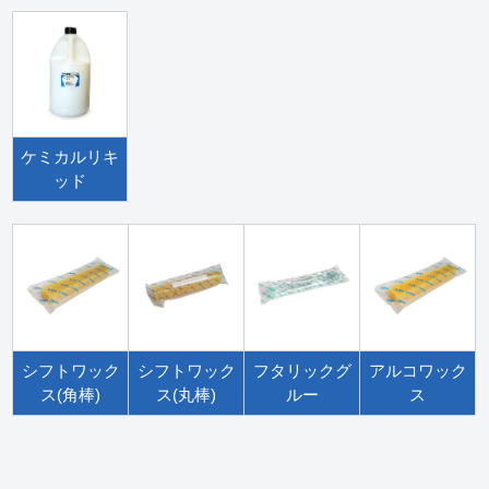
ケミカルリキ
ッド
シフトワック
シフトワック
フタリックグ
アルコワック
ス(角棒)
ス(丸棒)
ルー
ス