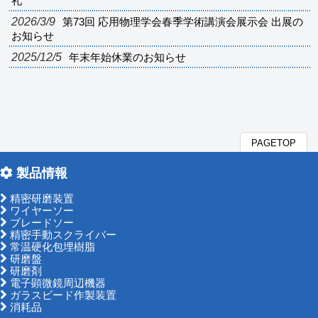
礼
2026/3/9
第73回 応用物理学会春季学術講演会展示会 出展の
お知らせ
2025/12/5
年末年始休業のお知らせ
PAGETOP
製品情報
精密研磨装置
ワイヤーソー
ブレードソー
精密手動スクライバー
常温硬化包埋樹脂
研磨盤
研磨剤
電子顕微鏡周辺機器
ガラスビード作製装置
消耗品