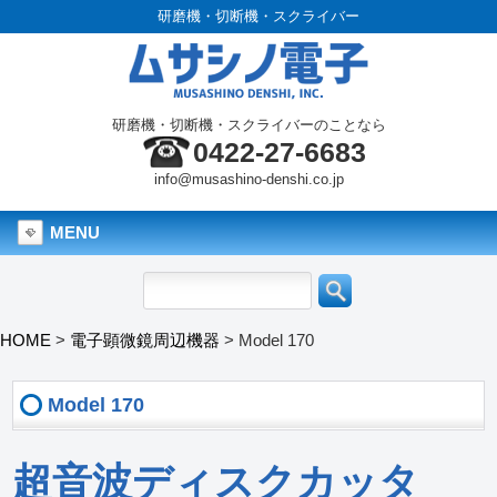
研磨機・切断機・スクライバー
研磨機・切断機・スクライバーのことなら
0422-27-6683
info@musashino-denshi.co.jp
MENU
HOME
>
電子顕微鏡周辺機器
>
Model 170
Model 170
超音波ディスクカッタ