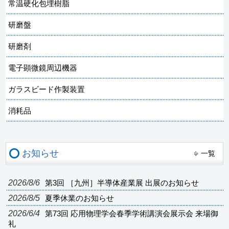
常温硬化包埋樹脂
研磨盤
研磨剤
電子顕微鏡周辺機器
ガラスビード作製装置
消耗品
お知らせ
一覧
2026/8/6
第3回 ［九州］半導体産業展 出展のお知らせ
2026/8/5
夏季休業のお知らせ
2026/6/4
第73回 応用物理学会春季学術講演会展示会 来場御
礼