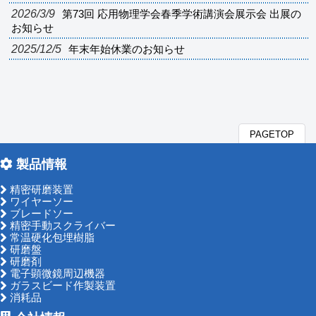
2026/3/9
第73回 応用物理学会春季学術講演会展示会 出展の
お知らせ
2025/12/5
年末年始休業のお知らせ
PAGETOP
製品情報
精密研磨装置
ワイヤーソー
ブレードソー
精密手動スクライバー
常温硬化包埋樹脂
研磨盤
研磨剤
電子顕微鏡周辺機器
ガラスビード作製装置
消耗品