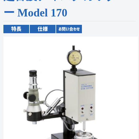
ー
Model 170