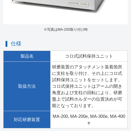
※写真はMA-200取り付け時
仕様
製品名
コロ式試料保持ユニット
研磨装置のアタッチメント装着箇所
に支柱を取り付け、その上にコロ式
試料保持ユニットをセットします。
取扱方法
コロ式保持ユニットはアームの開き
角度および支柱の回転により、研磨
盤上で試料ホルダーの位置決めが可
能となっております。
MA-200, MA-200e, MA-300e, MA-400
対応研磨装置
e