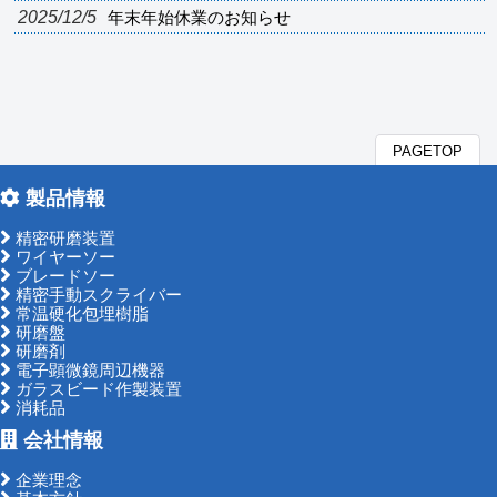
2025/12/5
年末年始休業のお知らせ
PAGETOP
製品情報
精密研磨装置
ワイヤーソー
ブレードソー
精密手動スクライバー
常温硬化包埋樹脂
研磨盤
研磨剤
電子顕微鏡周辺機器
ガラスビード作製装置
消耗品
会社情報
企業理念