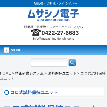
研磨機・切断機・スクライバー
研磨機・切断機・スクライバーのことなら
0422-27-6683
info@musashino-denshi.co.jp
MENU
HOME
>
精密研磨システム
>
試料保持ユニット
>
コロ式試料保持
ユニット
コロ式試料保持ユニット