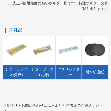
……以上が使用頻度の高いホルダー郡です。特注ホルダーの作
製も承ります。
消耗品
シフトワック
シフトワック
フタリックグ
耐水研磨紙
ス(角棒)
ス(丸棒)
ルー
お見積り・お問い合わせは以下より担当者までご連絡くださ
い。