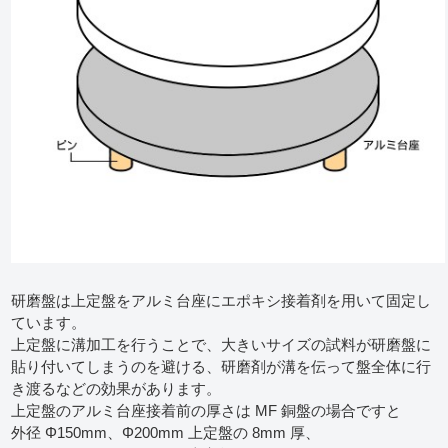
研磨盤は上定盤をアルミ台座にエポキシ接着剤を用いて固定し
ています。
上定盤に溝加工を行うことで、大きいサイズの試料が研磨盤に
貼り付いてしまうのを避ける、研磨剤が溝を伝って盤全体に行
き渡るなどの効果があります。
上定盤のアルミ台座接着前の厚さは MF 銅盤の場合ですと
外径 Φ150mm、Φ200mm 上定盤の 8mm 厚、