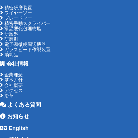
精密研磨装置
ワイヤーソー
ブレードソー
精密手動スクライバー
常温硬化包埋樹脂
研磨盤
研磨剤
電子顕微鏡周辺機器
ガラスビード作製装置
消耗品
会社情報
企業理念
基本方針
会社概要
アクセス
沿革
よくある質問
お知らせ
English