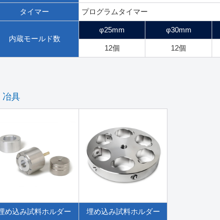
タイマー
プログラムタイマー
φ25mm
φ30mm
内蔵モールド数
12個
12個
冶具
埋め込み試料ホルダー
埋め込み試料ホルダー