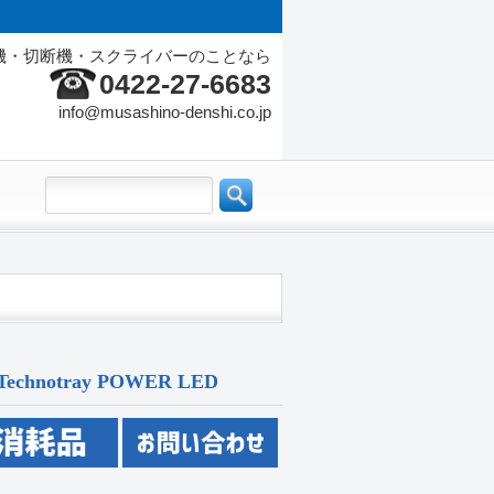
機・切断機・スクライバーのことなら
0422-27-6683
info@musashino-denshi.co.jp
 Technotray POWER LED