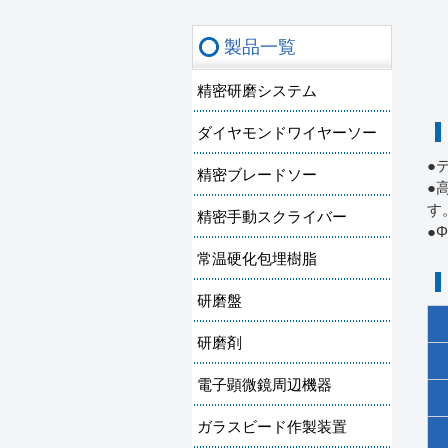
製品一覧
精密研磨システム
ダイヤモンドワイヤーソー
●
精密ブレードソー
●
す
精密手動スクライバー
●
常温硬化包埋樹脂
研磨盤
研磨剤
電子顕微鏡周辺機器
ガラスビード作製装置