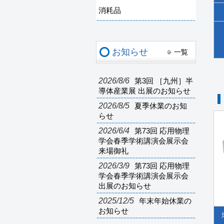
消耗品
お知らせ
一覧
2026/8/6
第3回 ［九州］半
導体産業展 出展のお知らせ
2026/8/5
夏季休業のお知
らせ
2026/6/4
第73回 応用物理
学会春季学術講演会展示会
来場御礼
2026/3/9
第73回 応用物理
学会春季学術講演会展示会
出展のお知らせ
2025/12/5
年末年始休業の
お知らせ