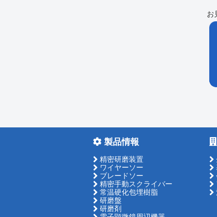
お
製品情報
精密研磨装置
ワイヤーソー
ブレードソー
精密手動スクライバー
常温硬化包埋樹脂
研磨盤
研磨剤