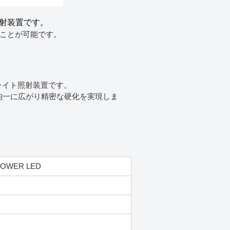
射装置です。
ことが可能です。
ーライト照射装置です。
均一に広がり精密な硬化を実現しま
POWER LED