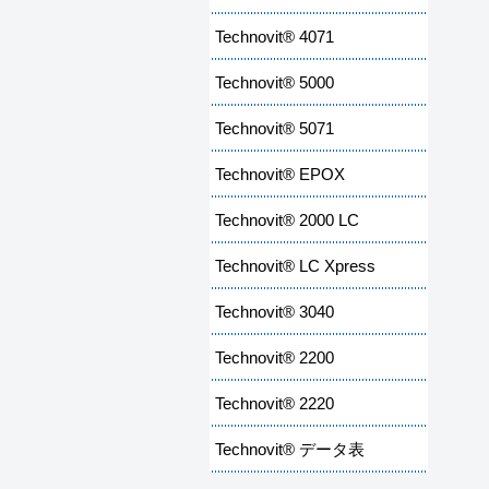
Technovit® 4071
Technovit® 5000
Technovit® 5071
Technovit® EPOX
Technovit® 2000 LC
Technovit® LC Xpress
Technovit® 3040
Technovit® 2200
Technovit® 2220
Technovit® データ表