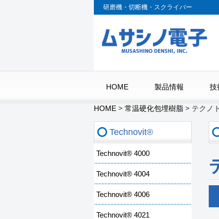
研磨機・切断機・スクライバー
HOME
製品情報
技
HOME
>
常温硬化包埋樹脂
>
テクノト
Technovit®
Technovit® 4000
Technovit® 4004
Technovit® 4006
Technovit® 4021