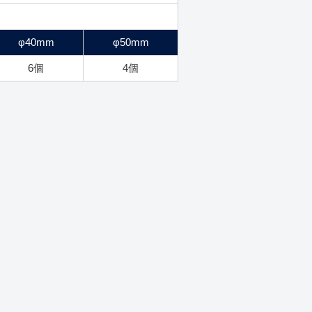
φ40mm
φ50mm
6個
4個