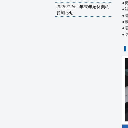
●
2025/12/5
年末年始休業の
●
お知らせ
●
●
●
●