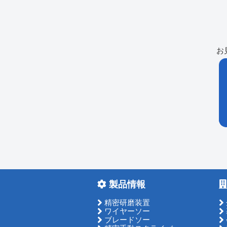
お
製品情報
精密研磨装置
ワイヤーソー
ブレードソー