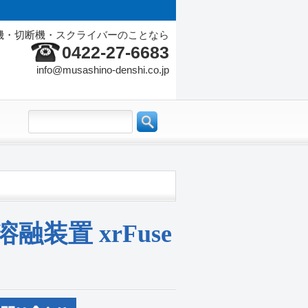
機・切断機・スクライバーのことなら
0422-27-6683
info@musashino-denshi.co.jp
装置 xrFuse