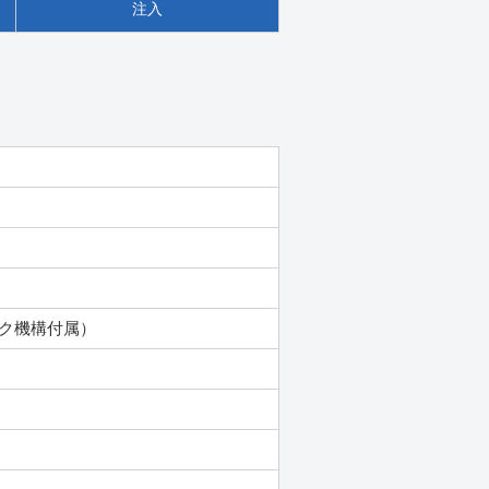
注入
ク機構付属）