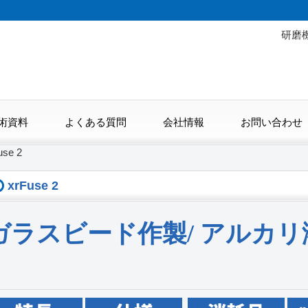
研磨
術資料
よくある質問
会社情報
お問い合わせ
use 2
xrFuse 2
ガラスビード作製/ アルカリ溶融