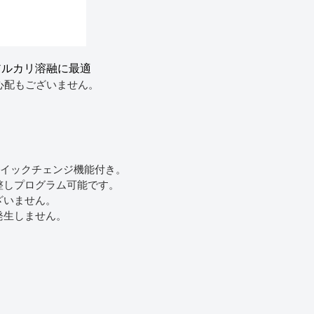
アルカリ溶融に最適
心配もございません。
クイックチェンジ機能付き。
整しプログラム可能です。
ざいません。
発生しません。