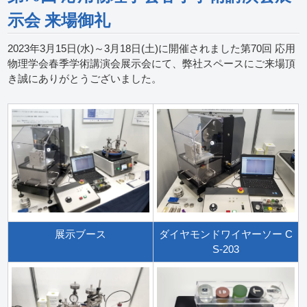
示会 来場御礼
2023年3月15日(水)～3月18日(土)に開催されました第70回 応用
物理学会春季学術講演会展示会にて、弊社スペースにご来場頂
き誠にありがとうございました。
展示ブース
ダイヤモンドワイヤーソー C
S-203