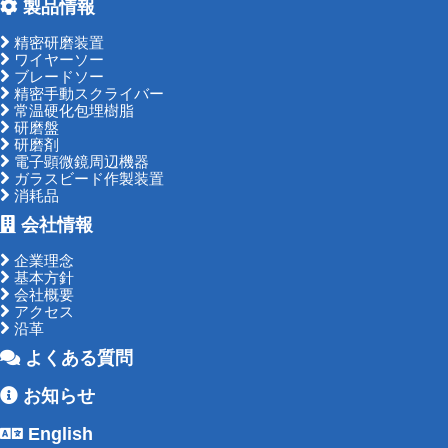
製品情報
精密研磨装置
ワイヤーソー
ブレードソー
精密手動スクライバー
常温硬化包埋樹脂
研磨盤
研磨剤
電子顕微鏡周辺機器
ガラスビード作製装置
消耗品
会社情報
企業理念
基本方針
会社概要
アクセス
沿革
よくある質問
お知らせ
English