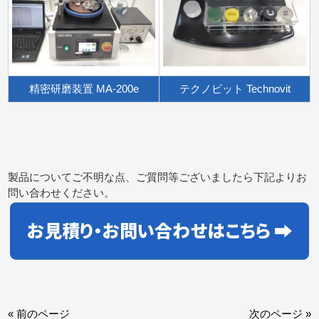
精密研磨装置 MA-200e
テクノビット Technovit
製品についてご不明な点、ご質問等ございましたら下記よりお
問い合わせください。
« 前のページ
次のページ »