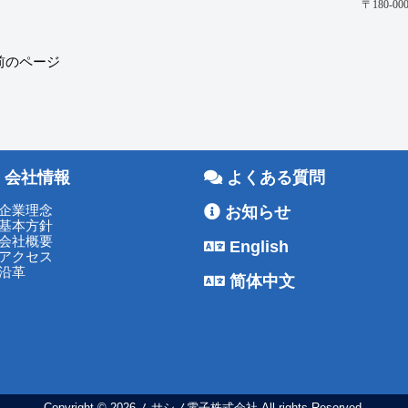
〒180-
 前のページ
会社情報
よくある質問
企業理念
お知らせ
基本方針
会社概要
English
アクセス
沿革
简体中文
Copyright © 2026 ムサシノ電子株式会社 All rights Reserved.