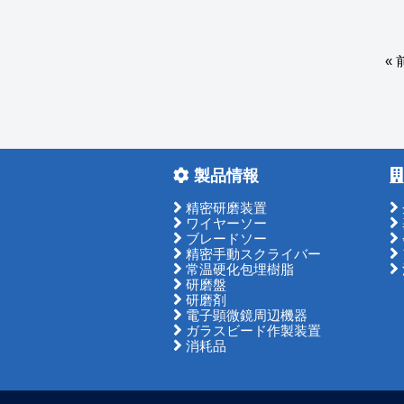
«
製品情報
精密研磨装置
ワイヤーソー
ブレードソー
精密手動スクライバー
常温硬化包埋樹脂
研磨盤
研磨剤
電子顕微鏡周辺機器
ガラスビード作製装置
消耗品