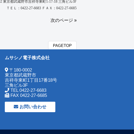
0002 東京都武蔵野市吉祥寺東町1-17-18 三角ビル3F
ＴＥＬ：0422-27-6683 ＦＡＸ：0422-27-6685
次のページ »
PAGETOP
ムサシノ電子株式会社
〒180-0002
東京都武蔵野市
吉祥寺東町1丁目17番18号
三角ビル3F
TEL 0422-27-6683
FAX 0422-27-6685
お問い合わせ