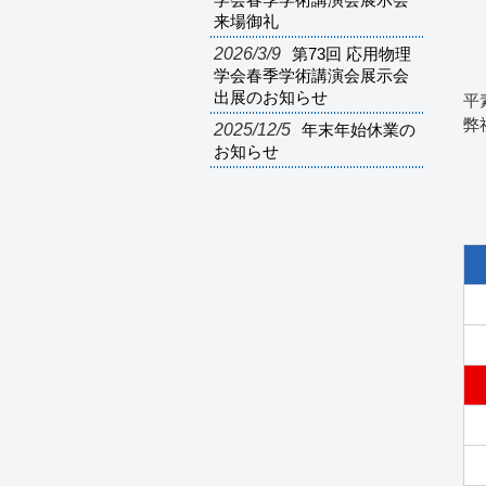
学会春季学術講演会展示会
来場御礼
2026/3/9
第73回 応用物理
学会春季学術講演会展示会
出展のお知らせ
平
弊
2025/12/5
年末年始休業の
お知らせ