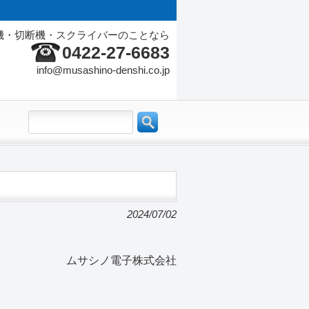
機・切断機・スクライバーのことなら
0422-27-6683
info@musashino-denshi.co.jp
2024/07/02
ムサシノ電子株式会社