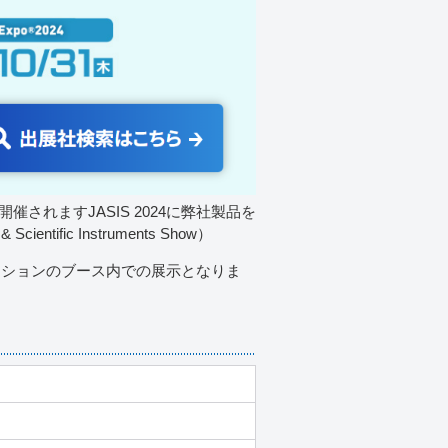
開催されますJASIS 2024に弊社製品を
tific Instruments Show）
ーションのブース内での展示となりま