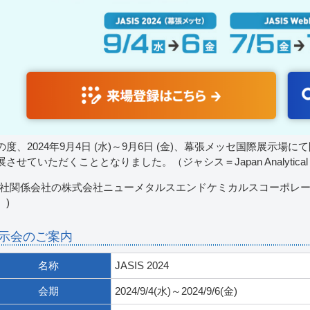
の度、2024年9月4日 (水)～9月6日 (金)、幕張メッセ国際展示場にて
させていただくこととなりました。（ジャシス＝Japan Analytical & Scien
弊社関係会社の株式会社ニューメタルスエンドケミカルスコーポレ
。)
示会のご案内
名称
JASIS 2024
会期
2024/9/4(水)～2024/9/6(金)