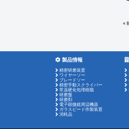
«
製品情報
精密研磨装置
ワイヤーソー
ブレードソー
精密手動スクライバー
常温硬化包埋樹脂
研磨盤
研磨剤
電子顕微鏡周辺機器
ガラスビード作製装置
消耗品