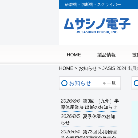
研磨機・切断機・スクライバー
HOME
製品情報
技
HOME
>
お知らせ
>
JASIS 2024 
お知らせ
一覧
2026/8/6
第3回 ［九州］半
導体産業展 出展のお知らせ
2026/8/5
夏季休業のお知
らせ
2026/6/4
第73回 応用物理