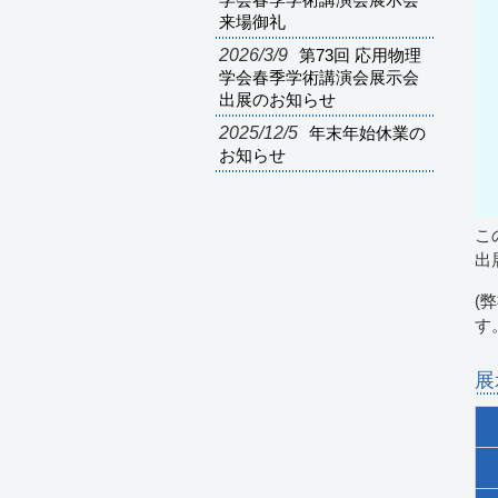
学会春季学術講演会展示会
来場御礼
2026/3/9
第73回 応用物理
学会春季学術講演会展示会
出展のお知らせ
2025/12/5
年末年始休業の
お知らせ
こ
出展
(
す
展