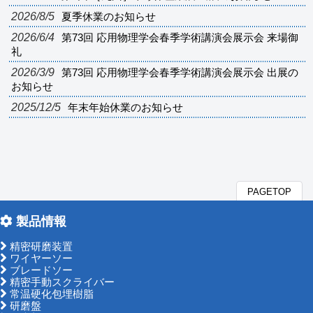
2026/8/5
夏季休業のお知らせ
2026/6/4
第73回 応用物理学会春季学術講演会展示会 来場御
礼
2026/3/9
第73回 応用物理学会春季学術講演会展示会 出展の
お知らせ
2025/12/5
年末年始休業のお知らせ
PAGETOP
製品情報
精密研磨装置
ワイヤーソー
ブレードソー
精密手動スクライバー
常温硬化包埋樹脂
研磨盤