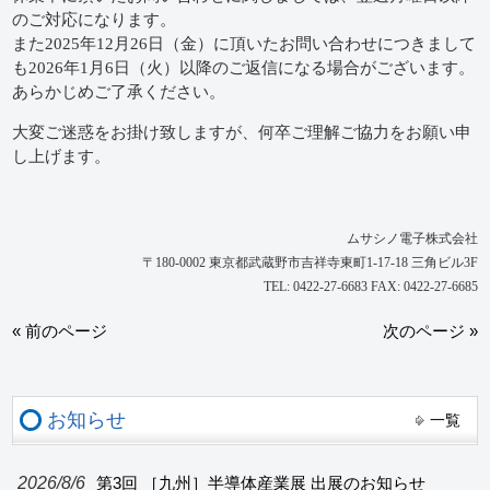
のご対応になります。
また2025年12月26日（金）に頂いたお問い合わせにつきまして
も2026年1月6日（火）以降のご返信になる場合がございます。
あらかじめご了承ください。
大変ご迷惑をお掛け致しますが、何卒ご理解ご協力をお願い申
し上げます。
ムサシノ電子株式会社
〒180-0002 東京都武蔵野市吉祥寺東町1-17-18 三角ビル3F
TEL: 0422-27-6683 FAX: 0422-27-6685
« 前のページ
次のページ »
お知らせ
一覧
2026/8/6
第3回 ［九州］半導体産業展 出展のお知らせ