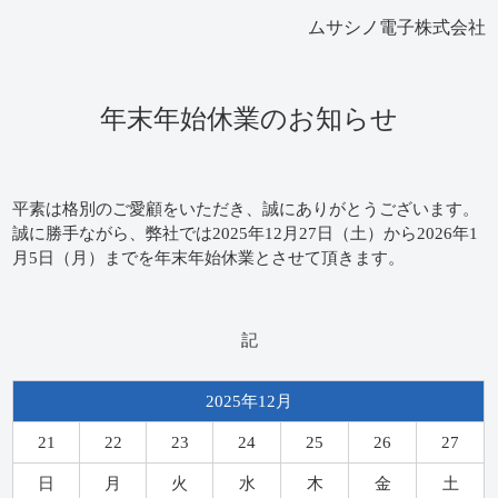
ムサシノ電子株式会社
年末年始休業のお知らせ
平素は格別のご愛顧をいただき、誠にありがとうございます。
誠に勝手ながら、弊社では2025年12月27日（土）から2026年1
月5日（月）までを年末年始休業とさせて頂きます。
記
2025年12月
21
22
23
24
25
26
27
日
月
火
水
木
金
土