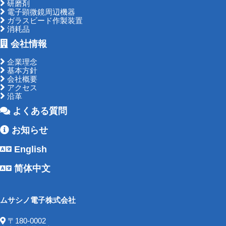
研磨剤
電子顕微鏡周辺機器
ガラスビード作製装置
消耗品
会社情報
企業理念
基本方針
会社概要
アクセス
沿革
よくある質問
お知らせ
English
简体中文
ムサシノ電子株式会社
〒180-0002