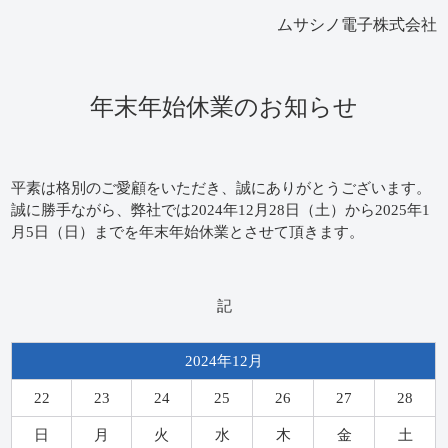
ムサシノ電子株式会社
年末年始休業のお知らせ
平素は格別のご愛顧をいただき、誠にありがとうございます。
誠に勝手ながら、弊社では2024年12月28日（土）から2025年1
月5日（日）までを年末年始休業とさせて頂きます。
記
2024年12月
22
23
24
25
26
27
28
日
月
火
水
木
金
土