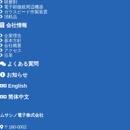
研磨剤
電子顕微鏡周辺機器
ガラスビード作製装置
消耗品
会社情報
企業理念
基本方針
会社概要
アクセス
沿革
よくある質問
お知らせ
English
简体中文
ムサシノ電子株式会社
〒180-0002