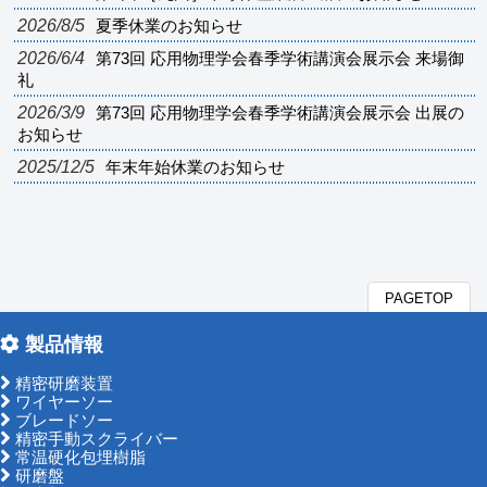
2026/8/5
夏季休業のお知らせ
2026/6/4
第73回 応用物理学会春季学術講演会展示会 来場御
礼
2026/3/9
第73回 応用物理学会春季学術講演会展示会 出展の
お知らせ
2025/12/5
年末年始休業のお知らせ
PAGETOP
製品情報
精密研磨装置
ワイヤーソー
ブレードソー
精密手動スクライバー
常温硬化包埋樹脂
研磨盤