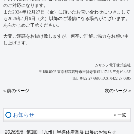
のご対応になります。
また2024年12月27日（金）に頂いたお問い合わせにつきまして
も2025年1月6日（火）以降のご返信になる場合がございます。
あらかじめご了承ください。
大変ご迷惑をお掛け致しますが、何卒ご理解ご協力をお願い申
し上げます。
ムサシノ電子株式会社
〒180-0002 東京都武蔵野市吉祥寺東町1-17-18 三角ビル3F
TEL: 0422-27-6683 FAX: 0422-27-6685
« 前のページ
次のページ »
お知らせ
一覧
2026/8/6
第3回 ［九州］半導体産業展 出展のお知らせ